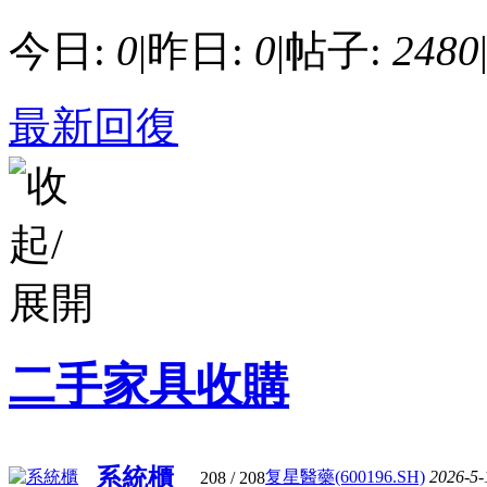
今日:
0
|
昨日:
0
|
帖子:
2480
最新回復
二手家具收購
系統櫃
复星醫藥(600196.SH)
2026-5-
208
/ 208