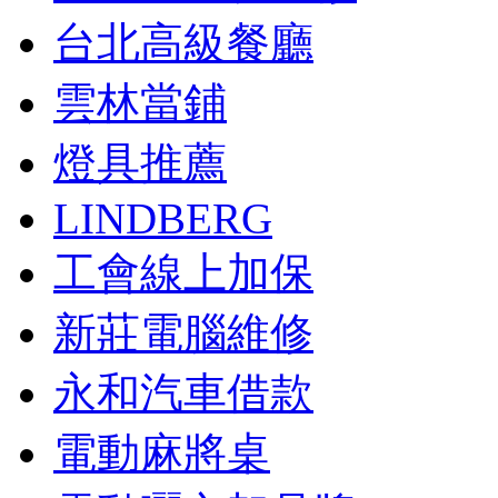
台北高級餐廳
雲林當鋪
燈具推薦
LINDBERG
工會線上加保
新莊電腦維修
永和汽車借款
電動麻將桌