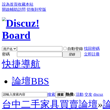
設為首頁
收藏本站
開啟輔助訪問
切換到窄版
找回密碼
自動登錄
密碼
立即註冊
登錄
快捷導航
論壇
BBS
搜索
熱搜:
活動
交友
discuz
搜索
台中二手家具買賣論壇
»