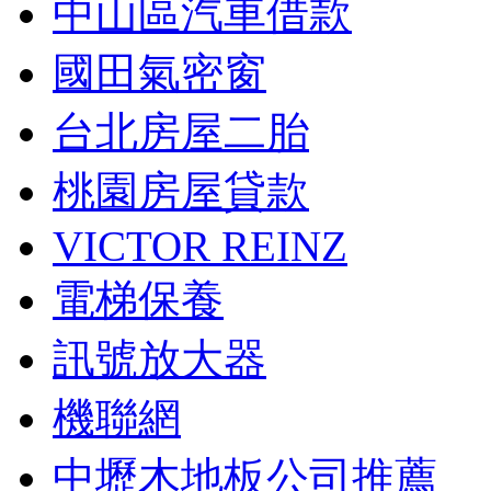
中山區汽車借款
國田氣密窗
台北房屋二胎
桃園房屋貸款
VICTOR REINZ
電梯保養
訊號放大器
機聯網
中壢木地板公司推薦