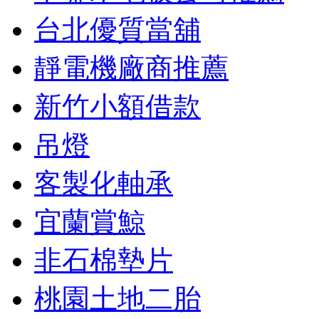
台北優質當舖
靜電機廠商推薦
新竹小額借款
吊燈
客製化軸承
宜蘭賞鯨
非石棉墊片
桃園土地二胎