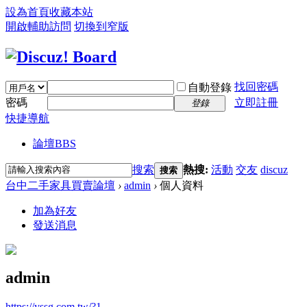
設為首頁
收藏本站
開啟輔助訪問
切換到窄版
找回密碼
自動登錄
密碼
立即註冊
登錄
快捷導航
論壇
BBS
搜索
熱搜:
活動
交友
discuz
搜索
台中二手家具買賣論壇
›
admin
›
個人資料
加為好友
發送消息
admin
https://yssg.com.tw/?1