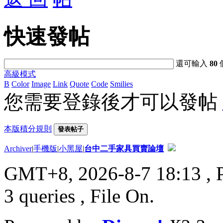
快速發帖
還可輸入
80
高級模式
B
Color
Image
Link
Quote
Code
Smilies
您需要登錄後才可以發帖
本版積分規則
發表帖子
Archiver
|
手機版
|
小黑屋
|
台中二手家具買賣論壇
GMT+8, 2026-8-7 18:13
, 
3 queries , File On.