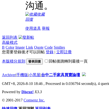
沟通。
收藏
回復
使用道具
舉報
返回列表
高級模式
B
Color
Image
Link
Quote
Code
Smilies
您需要登錄後才可以回帖
登錄
|
立即註冊
本版積分規則
回帖後跳轉到最後一頁
發表回復
Archiver
|
手機版
|
小黑屋
|
台中二手家具買賣論壇
GMT+8, 2026-8-10 18:46
, Processed in 0.036794 second(s), 4 querie
Powered by
Discuz!
X3.3
© 2001-2017
Comsenz Inc.
快速回復
返回頂部
返回列表