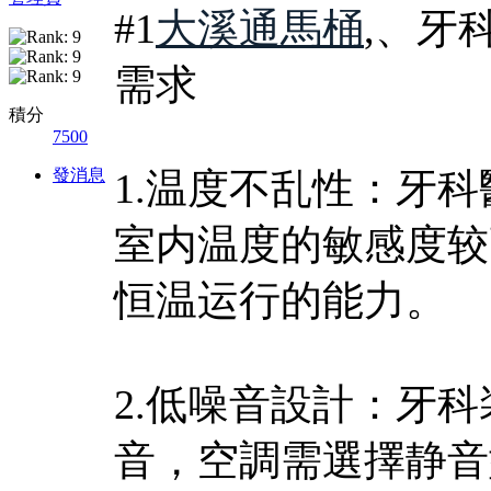
#1
大溪通馬桶
,、牙
需求
積分
7500
發消息
1.温度不乱性：牙
室内温度的敏感度较
恒温运行的能力。
2.低噪音設計：牙
音，空調需選擇静音