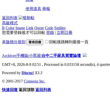
使用道具
舉報
返回列表
高級模式
B
Color
Image
Link
Quote
Code
Smilies
您需要登錄後才可以回帖
登錄
|
立即註冊
本版積分規則
回帖後跳轉到最後一頁
發表回復
Archiver
|
手機版
|
小黑屋
|
台中二手家具買賣論壇
GMT+8, 2026-8-9 02:51
, Processed in 0.033158 second(s), 4 queries
Powered by
Discuz!
X3.3
© 2001-2017
Comsenz Inc.
快速回復
返回頂部
返回列表